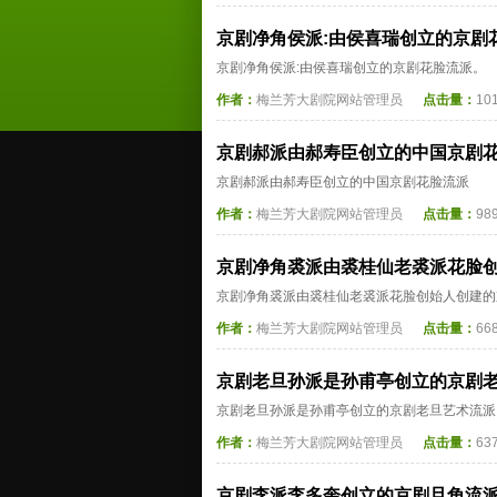
京剧净角侯派:由侯喜瑞创立的京剧
京剧净角侯派:由侯喜瑞创立的京剧花脸流派。
作者：
梅兰芳大剧院网站管理员
点击量：
10
京剧郝派由郝寿臣创立的中国京剧
京剧郝派由郝寿臣创立的中国京剧花脸流派
作者：
梅兰芳大剧院网站管理员
点击量：
98
京剧净角裘派由裘桂仙老裘派花脸
京剧净角裘派由裘桂仙老裘派花脸创始人创建的
作者：
梅兰芳大剧院网站管理员
点击量：
66
京剧老旦孙派是孙甫亭创立的京剧
京剧老旦孙派是孙甫亭创立的京剧老旦艺术流派
作者：
梅兰芳大剧院网站管理员
点击量：
63
京剧李派李多奎创立的京剧旦角流